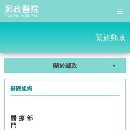
關於郵政
關於郵政
醫院組織
醫 療 部
門