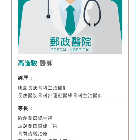
高逢駿
醫師
經歷：
桃園長庚骨科主治醫師
長庚醫院骨科部運動醫學骨科主治醫師
專長：
微創關節鏡手術
足踝關節重建手術
骨質疏鬆治療