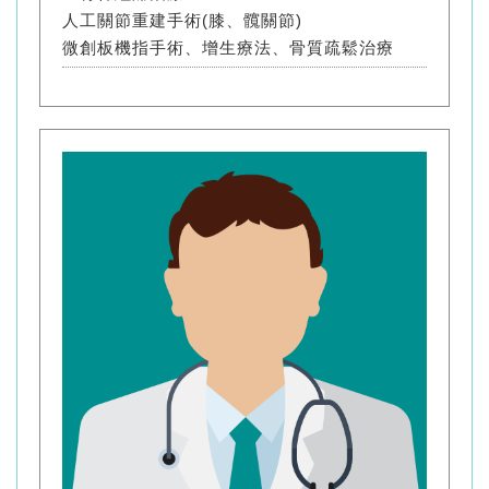
人工關節重建手術(膝、髖關節)
微創板機指手術、增生療法、骨質疏鬆治療