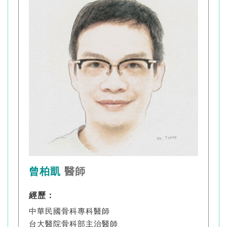
曾柏凱
醫師
經歷：
中華民國骨科專科醫師
台大醫院骨科部主治醫師