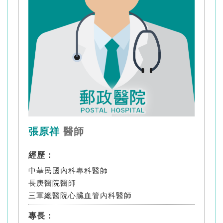
張原祥
醫師
經歷：
中華民國內科專科醫師
長庚醫院醫師
三軍總醫院心臟血管內科醫師
專長：