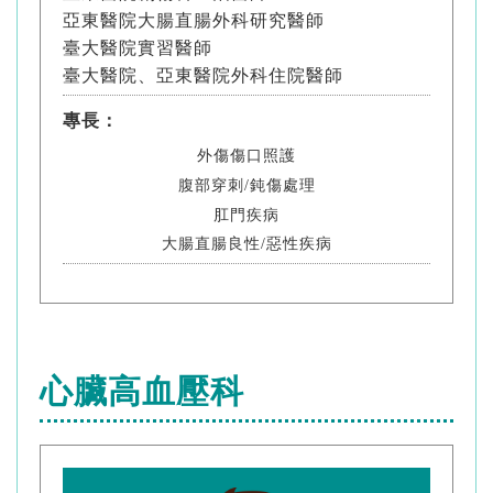
亞東醫院大腸直腸外科研究醫師
臺大醫院實習醫師
臺大醫院、亞東醫院外科住院醫師
專長：
外傷傷口照護
腹部穿刺
/
鈍傷處理
肛門疾病
大腸直腸良性
/
惡性疾病
心臟高血壓科