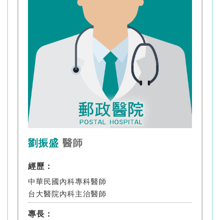
劉振盛
醫師
經歷：
中華民國內科專科醫師
台大醫院內科主治醫師
專長：