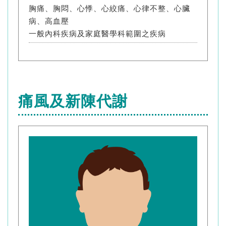
胸痛、胸悶、心悸、心絞痛、心律不整、心臟
病、高血壓
一般內科疾病及家庭醫學科範圍之疾病
痛風及新陳代謝