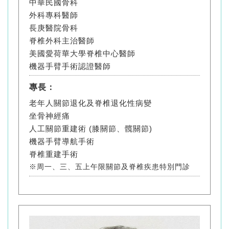
中華民國骨科
外科專科醫師
長庚醫院骨科
脊椎外科主治醫師
美國愛荷華大學脊椎中心醫師
機器手臂手術認證醫師
專長：
老年人關節退化及脊椎退化性病變
坐骨神經痛
人工關節重建術 (膝關節、髖關節)
機器手臂導航手術
脊椎重建手術
※周一、三、五上午限關節及脊椎疾患特別門診