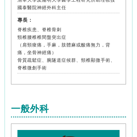
國泰醫院神經外科主任
專長：
脊椎疾患、脊椎骨刺
頸椎腰椎椎間盤突出症
（肩頸痠痛，手麻，肢體麻或酸痛無力，背
痛，坐骨神經痛）
骨質疏鬆症、腕隧道症候群、頸椎顯微手術、
脊椎微創手術
一般外科