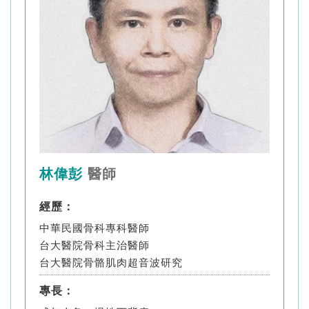
林偉彭
醫師
經歷：
中華民國骨科專科醫師
台大醫院骨科主治醫師
台大醫院骨骼肌肉超音波研究
專長：