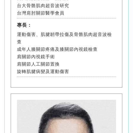
台大骨骼肌肉超音波研究
台灣肩肘關節醫學會員
專長：
運動傷害、肌腱韌帶拉傷及骨骼肌肉超音波檢
查
成年人膝關節疼痛及膝關節內視鏡檢查
肩關節內視鏡手術
肩關節人工關節置換
旋轉肌腱病變及運動傷害