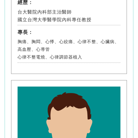
經歷：
台大醫院內科部主治醫師
國立台灣大學醫學院內科專任教授
專長：
胸痛、胸悶、心悸、心絞痛、心律不整、心臟病、
高血壓、心導管
心律不整電燒、心律調節器植入