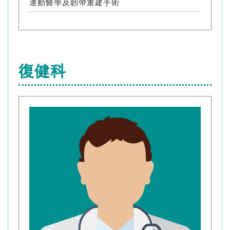
運動醫學及韌帶重建手術
復健科