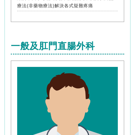
療法(非藥物療法)解決各式疑難疼痛
一般及肛門直腸外科