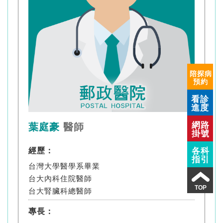
陪探病
預約
看診
進度
網路
葉庭豪
醫師
掛號
各科
經歷：
指引
台灣大學醫學系畢業
台大內科住院醫師
TOP
台大腎臟科總醫師
專長：