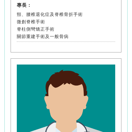
專長：
頸、腰椎退化症及脊椎骨折手術
微創脊椎手術
脊柱側彎矯正手術
關節重建手術及一般骨病