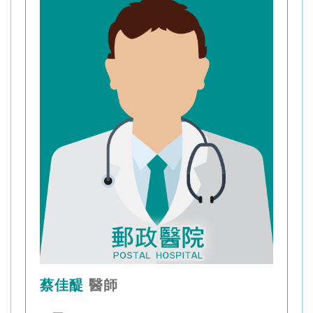
蔡佳醍
醫師