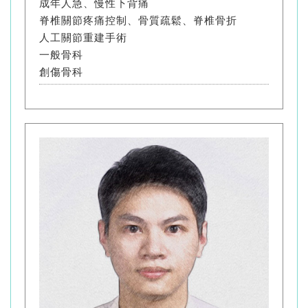
成年人急、慢性下背痛
脊椎關節疼痛控制、骨質疏鬆、脊椎骨折
人工關節重建手術
一般骨科
創傷骨科