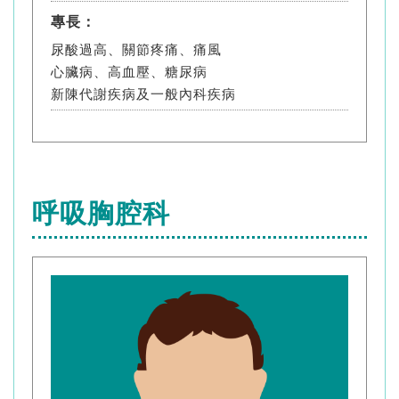
專長：
尿酸過高、關節疼痛、痛風
心臟病、高血壓、糖尿病
新陳代謝疾病及一般內科疾病
呼吸胸腔科