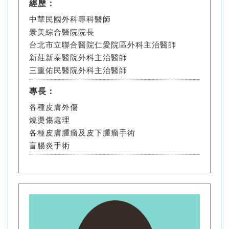
經歷：
中華民國外科專科醫師
景美綜合醫院院長
台北市立聯合醫院仁愛院區外科主治醫師
新莊新泰醫院外科主治醫師
三重佑民醫院外科主治醫師
專長：
各種皮膚外傷
燒燙傷處理
各種皮膚腫瘤及皮下腫瘤手術
盲腸炎手術