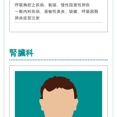
呼吸胸腔之疾病、氣喘、慢性阻塞性肺疾
一般內科疾病、過敏性鼻炎、咳嗽、呼吸困難
肺炎疫苗注射
腎臟科