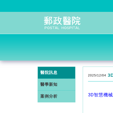
醫院訊息
3
2025/12/04
醫學新知
3D智慧機
案例分析