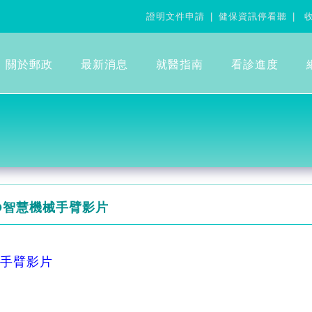
證明文件申請
健保資訊停看聽
收
關於郵政
最新消息
就醫指南
看診進度
D智慧機械手臂影片
械手臂影片