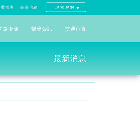
費標準
院長信箱
Language
網路掛號
醫藥資訊
交通位置
最新消息