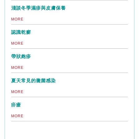
淺談冬季濕疹與皮膚保養
MORE
認識乾癬
MORE
帶狀皰疹
MORE
夏天常見的黴菌感染
MORE
疥瘡
MORE