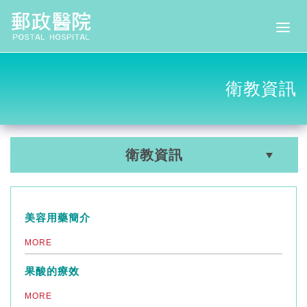
衛教資訊
衛教資訊
美容用藥簡介
MORE
果酸的療效
MORE