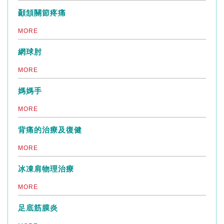
顳頷關節疼痛
MORE
網球肘
MORE
媽媽手
MORE
背痛的治療及復健
MORE
冰凍肩物理治療
MORE
足底筋膜炎