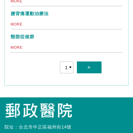
MORE
腰背痛運動治療法
MORE
頸部症候群
MORE
>
院址：台北市中正區福州街14號